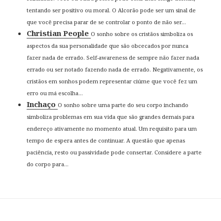
tentando ser positivo ou moral. O Alcorão pode ser um sinal de
que você precisa parar de se controlar o ponto de não ser...
Christian People
O sonho sobre os cristãos simboliza os
aspectos da sua personalidade que são obcecados por nunca
fazer nada de errado. Self-awareness de sempre não fazer nada
errado ou ser notado fazendo nada de errado. Negativamente, os
cristãos em sonhos podem representar ciúme que você fez um
erro ou má escolha...
Inchaço
O sonho sobre uma parte do seu corpo inchando
simboliza problemas em sua vida que são grandes demais para
endereço ativamente no momento atual. Um requisito para um
tempo de espera antes de continuar. A questão que apenas
paciência, resto ou passividade pode consertar. Considere a parte
do corpo para...