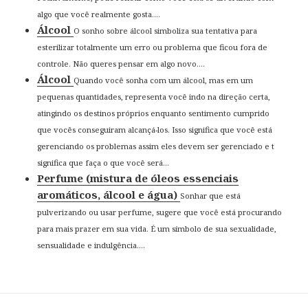
algo que você realmente gosta....
Álcool
O sonho sobre álcool simboliza sua tentativa para
esterilizar totalmente um erro ou problema que ficou fora de
controle. Não queres pensar em algo novo....
Álcool
Quando você sonha com um álcool, mas em um
pequenas quantidades, representa você indo na direção certa,
atingindo os destinos próprios enquanto sentimento cumprido
que vocês conseguiram alcançá-los. Isso significa que você está
gerenciando os problemas assim eles devem ser gerenciado e t
significa que faça o que você será...
Perfume (mistura de óleos essenciais
aromáticos, álcool e água)
Sonhar que está
pulverizando ou usar perfume, sugere que você está procurando
para mais prazer em sua vida. É um símbolo de sua sexualidade,
sensualidade e indulgência....