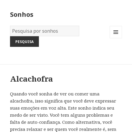
Sonhos
Dicionário
dos
MENU
Sonhos:
AND
WIDGETS
Alcachofra
Quando você sonha de ver ou comer uma
alcachofra, isso significa que você deve expressar
suas emoções em voz alta. Este sonho indica seu
medo de ser visto. Você tem alguns problemas e
falta de auto-confiança. Como alternativa, você
precisa relaxar e ser quem você realmente é, sem