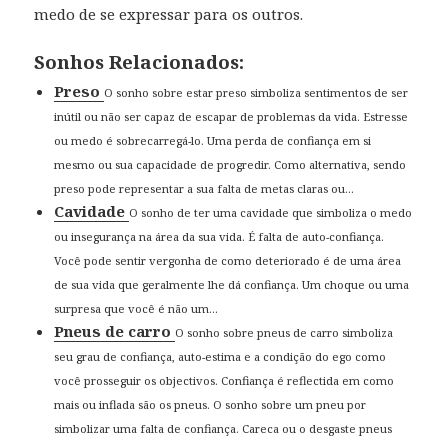
medo de se expressar para os outros.
Sonhos Relacionados:
Preso
O sonho sobre estar preso simboliza sentimentos de ser
inútil ou não ser capaz de escapar de problemas da vida. Estresse
ou medo é sobrecarregá-lo. Uma perda de confiança em si
mesmo ou sua capacidade de progredir. Como alternativa, sendo
preso pode representar a sua falta de metas claras ou...
Cavidade
O sonho de ter uma cavidade que simboliza o medo
ou insegurança na área da sua vida. É falta de auto-confiança.
Você pode sentir vergonha de como deteriorado é de uma área
de sua vida que geralmente lhe dá confiança. Um choque ou uma
surpresa que você é não um...
Pneus de carro
O sonho sobre pneus de carro simboliza
seu grau de confiança, auto-estima e a condição do ego como
você prosseguir os objectivos. Confiança é reflectida em como
mais ou inflada são os pneus. O sonho sobre um pneu por
simbolizar uma falta de confiança. Careca ou o desgaste pneus