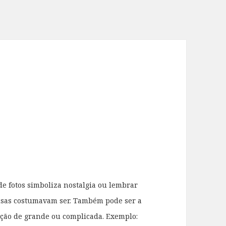
e fotos simboliza nostalgia ou lembrar
isas costumavam ser. Também pode ser a
ção de grande ou complicada. Exemplo: