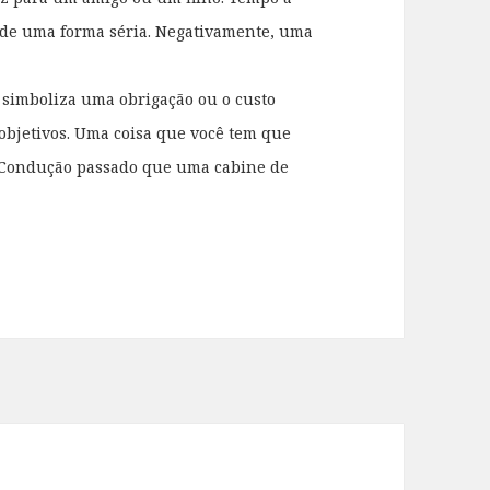
o de uma forma séria. Negativamente, uma
simboliza uma obrigação ou o custo
objetivos. Uma coisa que você tem que
. Condução passado que uma cabine de