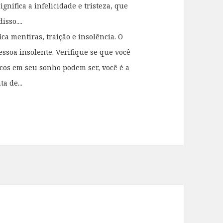
nifica a infelicidade e tristeza, que
isso....
ca mentiras, traição e insolência. O
essoa insolente. Verifique se que você
cacos em seu sonho podem ser, você é a
a de...