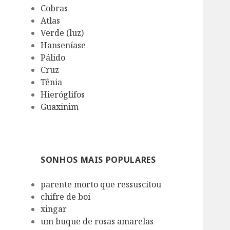
Cobras
Atlas
Verde (luz)
Hanseníase
Pálido
Cruz
Tênia
Hieróglifos
Guaxinim
SONHOS MAIS POPULARES
parente morto que ressuscitou
chifre de boi
xingar
um buque de rosas amarelas