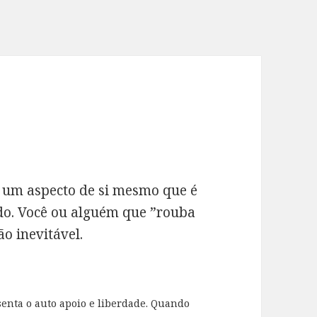
 um aspecto de si mesmo que é
do. Você ou alguém que ”rouba
o inevitável.
enta o auto apoio e liberdade. Quando