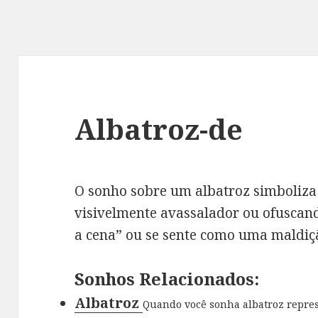
Albatroz-de
O sonho sobre um albatroz simboliza
visivelmente avassalador ou ofuscan
a cena” ou se sente como uma maldiçã
Sonhos Relacionados:
Albatroz
Quando você sonha albatroz repres