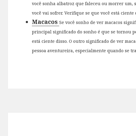
você sonha albatroz que faleceu ou morrer um, sig
você vai sofrer. Verifique se que você está ciente d
Macacos
Se você sonho de ver macacos signifi
principal significado do sonho é que se tornou p
está ciente disso. O outro significado de ver ma
pessoa aventureira, especialmente quando se trat