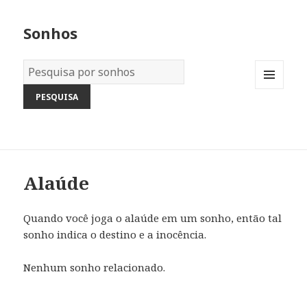
Sonhos
Dicionário
dos
MENU
Sonhos:
AND
WIDGETS
Alaúde
Quando você joga o alaúde em um sonho, então tal
sonho indica o destino e a inocência.
Nenhum sonho relacionado.