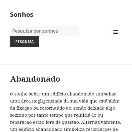
Sonhos
Dicionário
dos
MENU
Sonhos:
AND
WIDGETS
Abandonado
O sonho sobre um edifício abandonado simboliza
uma área negligenciada da sua vida que está além
da fixação ou retornando ao. Tendo deixado algo
sozinho por tanto tempo que reiniciá-lo ou
reparação estão fora de questão. Alternativamente,
um edifício abandonado simboliza recordações de