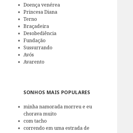
Doença venérea
Princesa Diana
Terno
Braçadeira
Desobediência
Fundação
Sussurrando
Avós
Avarento
SONHOS MAIS POPULARES
minha namorada morreu e eu
chorava muito
com tacho
correndo em uma estrada de