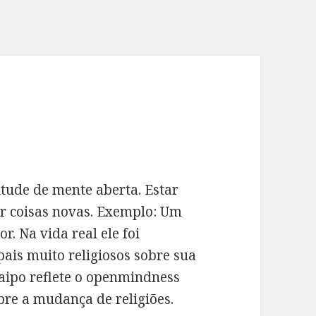
tude de mente aberta. Estar
ar coisas novas. Exemplo: Um
 Na vida real ele foi
ais muito religiosos sobre sua
 aipo reflete o openmindness
bre a mudança de religiões.