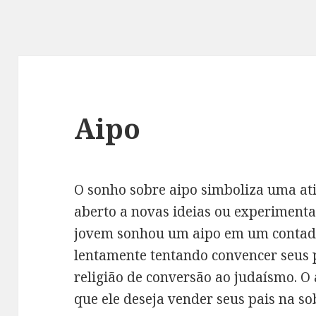
Aipo
O sonho sobre aipo simboliza uma ati
aberto a novas ideias ou experiment
jovem sonhou um aipo em um contador.
lentamente tentando convencer seus p
religião de conversão ao judaísmo. O
que ele deseja vender seus pais na so