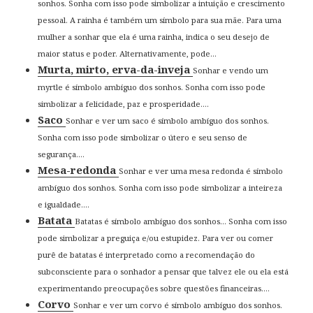
sonhos. Sonha com isso pode simbolizar a intuição e crescimento
pessoal. A rainha é também um símbolo para sua mãe. Para uma
mulher a sonhar que ela é uma rainha, indica o seu desejo de
maior status e poder. Alternativamente, pode...
Murta, mirto, erva-da-inveja
Sonhar e vendo um
myrtle é símbolo ambíguo dos sonhos. Sonha com isso pode
simbolizar a felicidade, paz e prosperidade....
Saco
Sonhar e ver um saco é símbolo ambíguo dos sonhos.
Sonha com isso pode simbolizar o útero e seu senso de
segurança....
Mesa-redonda
Sonhar e ver uma mesa redonda é símbolo
ambíguo dos sonhos. Sonha com isso pode simbolizar a inteireza
e igualdade....
Batata
Batatas é símbolo ambíguo dos sonhos… Sonha com isso
pode simbolizar a preguiça e/ou estupidez. Para ver ou comer
purê de batatas é interpretado como a recomendação do
subconsciente para o sonhador a pensar que talvez ele ou ela está
experimentando preocupações sobre questões financeiras....
Corvo
Sonhar e ver um corvo é símbolo ambíguo dos sonhos.