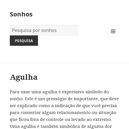
Sonhos
Dicionário
dos
MENU
Sonhos:
AND
WIDGETS
Agulha
Para usar uma agulha é expressivo símbolo do
sonho. Este é um presságio de importante, que deve
ser explicado como a indicação de que você precisa
para consertar algum relacionamento ou situação
que ficou fora de controle ou levado ao extremo.
Uma agulha é também simbólica de alguma dor