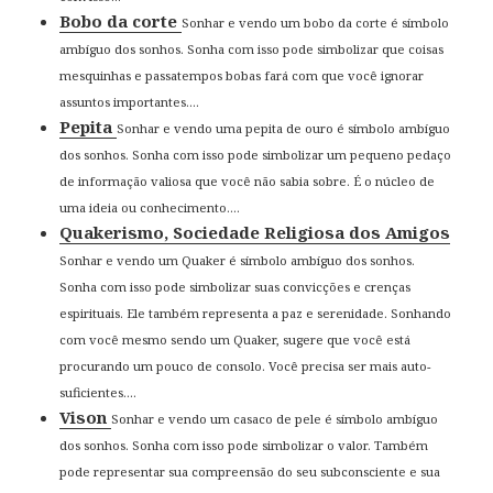
Bobo da corte
Sonhar e vendo um bobo da corte é símbolo
ambíguo dos sonhos. Sonha com isso pode simbolizar que coisas
mesquinhas e passatempos bobas fará com que você ignorar
assuntos importantes....
Pepita
Sonhar e vendo uma pepita de ouro é símbolo ambíguo
dos sonhos. Sonha com isso pode simbolizar um pequeno pedaço
de informação valiosa que você não sabia sobre. É o núcleo de
uma ideia ou conhecimento....
Quakerismo, Sociedade Religiosa dos Amigos
Sonhar e vendo um Quaker é símbolo ambíguo dos sonhos.
Sonha com isso pode simbolizar suas convicções e crenças
espirituais. Ele também representa a paz e serenidade. Sonhando
com você mesmo sendo um Quaker, sugere que você está
procurando um pouco de consolo. Você precisa ser mais auto-
suficientes....
Vison
Sonhar e vendo um casaco de pele é símbolo ambíguo
dos sonhos. Sonha com isso pode simbolizar o valor. Também
pode representar sua compreensão do seu subconsciente e sua