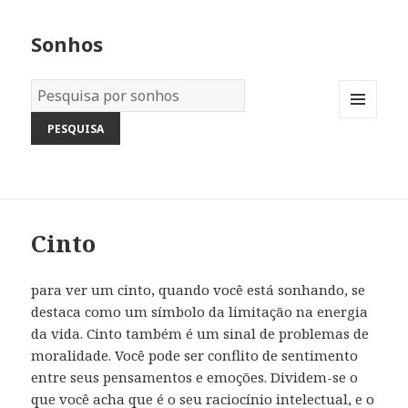
Sonhos
Dicionário
dos
MENU
Sonhos:
AND
WIDGETS
Cinto
para ver um cinto, quando você está sonhando, se
destaca como um símbolo da limitação na energia
da vida. Cinto também é um sinal de problemas de
moralidade. Você pode ser conflito de sentimento
entre seus pensamentos e emoções. Dividem-se o
que você acha que é o seu raciocínio intelectual, e o