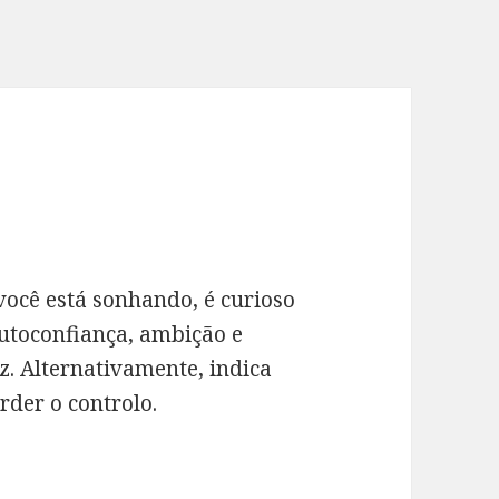
ocê está sonhando, é curioso
 autoconfiança, ambição e
az. Alternativamente, indica
der o controlo.