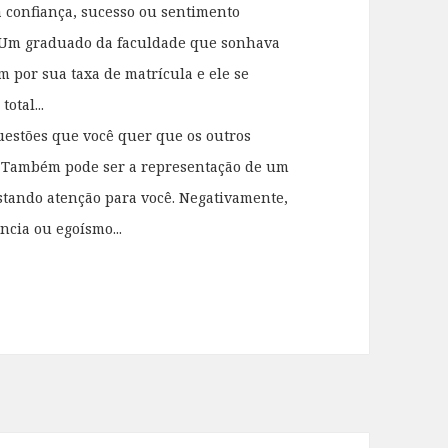
 confiança, sucesso ou sentimento
: Um graduado da faculdade que sonhava
 por sua taxa de matrícula e ele se
otal...
uestões que você quer que os outros
. Também pode ser a representação de um
estando atenção para você. Negativamente,
ncia ou egoísmo...