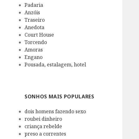
Padaria
Anzóis
Traseiro
Anedota
Court House
Torcendo
Amoras
Engano
Pousada, estalagem, hotel
SONHOS MAIS POPULARES
dois homens fazendo sexo
roubei dinheiro
criança rebelde
preso a correntes