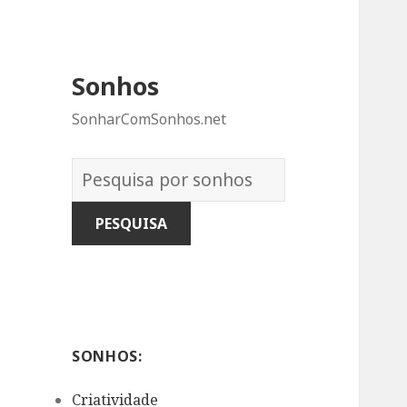
Sonhos
SonharComSonhos.net
Dicionário
dos
Sonhos:
SONHOS:
Criatividade