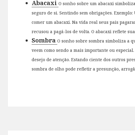
Abacaxi
O sonho sobre um abacaxi simboliza
seguro de si. Sentindo sem obrigações. Exemplo
comer um abacaxi. Na vida real seus pais pagaram
recusou a pagá-los de volta. O abacaxi reflete sua t
Sombra
O sonho sobre sombra simboliza a q
veem como sendo a mais importante ou especial
desejo de atenção. Estando ciente dos outros pr
sombra de olho pode refletir a presunção, arrogâ