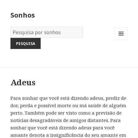
Sonhos
Dicionário
dos
MENU
Sonhos:
AND
WIDGETS
Adeus
Para sonhar que você está dizendo adeus, prediz de
dor, perda e possível morte ou má saúde de alguém
perto. Também pode ser visto como a previsão de
notícias desagradáveis de amigos distantes. Para
sonhar que você está dizendo adeus para você
amante denota a insignificância do seu amante em