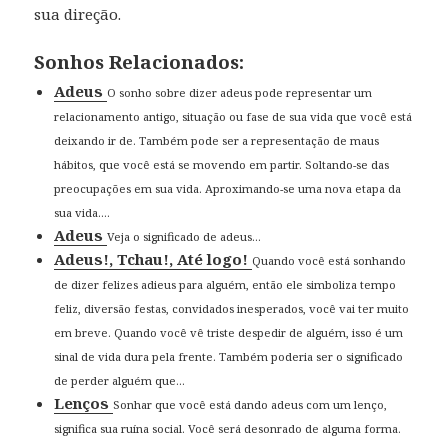
sua direção.
Sonhos Relacionados:
Adeus
O sonho sobre dizer adeus pode representar um
relacionamento antigo, situação ou fase de sua vida que você está
deixando ir de. Também pode ser a representação de maus
hábitos, que você está se movendo em partir. Soltando-se das
preocupações em sua vida. Aproximando-se uma nova etapa da
sua vida....
Adeus
Veja o significado de adeus...
Adeus!, Tchau!, Até logo!
Quando você está sonhando
de dizer felizes adieus para alguém, então ele simboliza tempo
feliz, diversão festas, convidados inesperados, você vai ter muito
em breve. Quando você vê triste despedir de alguém, isso é um
sinal de vida dura pela frente. Também poderia ser o significado
de perder alguém que...
Lenços
Sonhar que você está dando adeus com um lenço,
significa sua ruína social. Você será desonrado de alguma forma.