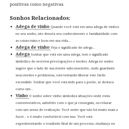
positivas como negativas.
Sonhos Relacionados:
Adega de vinho
Quando você está em uma adega de vinhos
no seu sonho, isto denota seu conhecimento e familiaridade com
as coisas ruins e boas em sua vida....
Adega de vinho
Veja o significado de adega...
Adega
Sonhar que está em uma adega, tem o significado
simbólico do secretas preocupações e medos. Adega no sonho
sugere que o lado de sua mente subconsciente, onde guardaste
seus medos e problemas, está tentando liberar este fardo
escondido. Sonhar que você está indo para o porão, se destaca
como um...
Vinho
O sonho sobre vinho simboliza situações onde estás
comemorativos, satisfeito com o que já conseguiu, ou relaxar
com um senso de realização. Você sente que não há muito mais a
fazer… e é muito confortável com isso. Você está
experimentando o resultado final de um processo, mudança ou