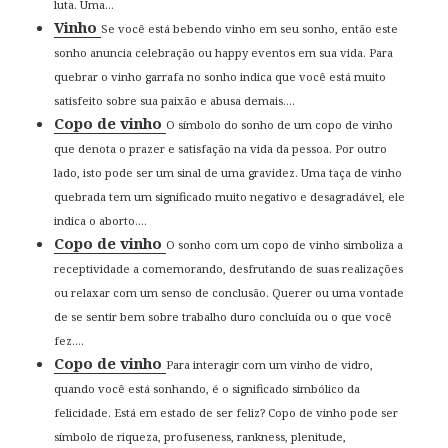
luta. Uma...
Vinho
Se você está bebendo vinho em seu sonho, então este
sonho anuncia celebração ou happy eventos em sua vida. Para
quebrar o vinho garrafa no sonho indica que você está muito
satisfeito sobre sua paixão e abusa demais....
Copo de vinho
O símbolo do sonho de um copo de vinho
que denota o prazer e satisfação na vida da pessoa. Por outro
lado, isto pode ser um sinal de uma gravidez. Uma taça de vinho
quebrada tem um significado muito negativo e desagradável, ele
indica o aborto....
Copo de vinho
O sonho com um copo de vinho simboliza a
receptividade a comemorando, desfrutando de suas realizações
ou relaxar com um senso de conclusão. Querer ou uma vontade
de se sentir bem sobre trabalho duro concluída ou o que você
fez....
Copo de vinho
Para interagir com um vinho de vidro,
quando você está sonhando, é o significado simbólico da
felicidade. Está em estado de ser feliz? Copo de vinho pode ser
símbolo de riqueza, profuseness, rankness, plenitude,