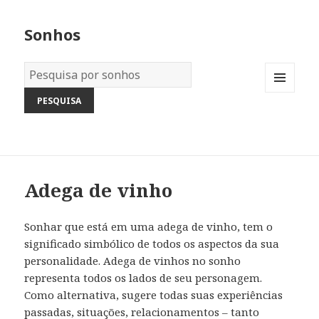
Sonhos
Dicionário
dos
MENU
Sonhos:
AND
WIDGETS
Adega de vinho
Sonhar que está em uma adega de vinho, tem o
significado simbólico de todos os aspectos da sua
personalidade. Adega de vinhos no sonho
representa todos os lados de seu personagem.
Como alternativa, sugere todas suas experiências
passadas, situações, relacionamentos – tanto