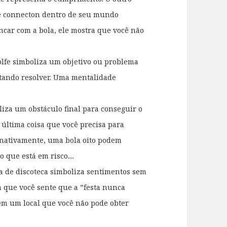
cê connecton dentro de seu mundo
ncar com a bola, ele mostra que você não
olfe simboliza um objetivo ou problema
ntando resolver. Uma mentalidade
iza um obstáculo final para conseguir o
última coisa que você precisa para
rnativamente, uma bola oito podem
que está em risco....
a de discoteca simboliza sentimentos sem
m que você sente que a ”festa nunca
em um local que você não pode obter