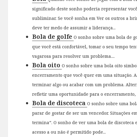
significado deste sonho poderia representar vo
subliminar. Se você sonha em Ver os outros a bri
deve ter medo de assumir a liderança...
Bola de golfe
O sonho sobre uma bola de g
que você está confortável, tomar o seu tempo te
vagarosa para resolver um problema....
Bola oito
O sonho sobre uma bola oito simbol
encerramento que você quer em uma situação. A 
terminar algo ou acabar com um problema. Alte
refletir uma oportunidade para o encerramento, o 
Bola de discoteca
O sonho sobre uma bol
parar de gostar de ser um vencedor. Situações e
termina”. O sonho de ver uma bola de discoteca 
acesso a ou não é permitido pode...