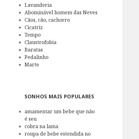
Lavanderia
Abominável homem das Neves
Cãos, cão, cachorro
Cicatriz
Tempo
Claustrofobia
Baratas
Pedalinho
Marte
SONHOS MAIS POPULARES
amamentar um bebe que não
é seu
cobra na lama
roupa de bebe estendida no