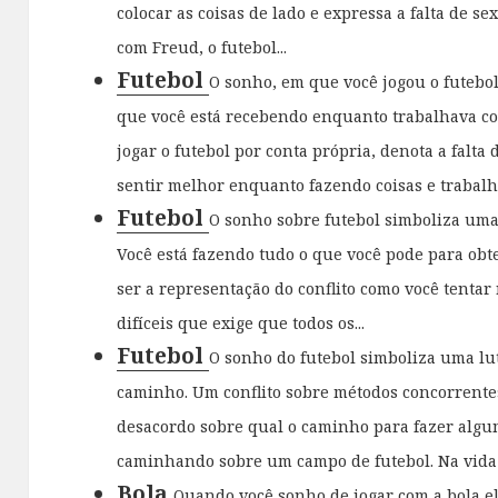
colocar as coisas de lado e expressa a falta de s
com Freud, o futebol...
Futebol
O sonho, em que você jogou o futebol
que você está recebendo enquanto trabalhava c
jogar o futebol por conta própria, denota a falta
sentir melhor enquanto fazendo coisas e trabalh
Futebol
O sonho sobre futebol simboliza uma
Você está fazendo tudo o que você pode para ob
ser a representação do conflito como você tentar
difíceis que exige que todos os...
Futebol
O sonho do futebol simboliza uma lu
caminho. Um conflito sobre métodos concorrente
desacordo sobre qual o caminho para fazer alg
caminhando sobre um campo de futebol. Na vida re
Bola
Quando você sonho de jogar com a bola e