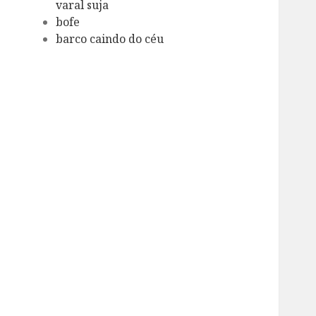
varal suja
bofe
barco caindo do céu