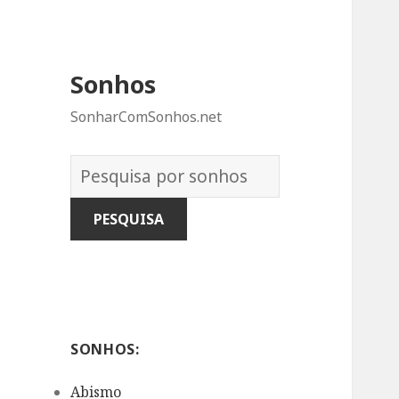
Sonhos
SonharComSonhos.net
Dicionário
dos
Sonhos:
SONHOS:
Abismo