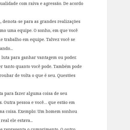
exualidade com raiva e agressão. De acordo
, denota-se para as grandes realizações
omo uma equipe. O sonho, em que você
 de trabalho em equipe. Talvez você se
ando...
 luta para ganhar vantagem ou poder.
ter tanto quanto você pode. Também pode
 roubar de volta o que é seu. Questões
ta para fazer alguma coisa de seu
s. Outra pessoa e você… que estão em
uma coisa. Exemplo: Um homem sonhou
al ele estava...
le representa o cumprimento. O outro