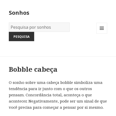
Sonhos
Dicionário
dos
MENU
Sonhos:
AND
WIDGETS
Bobble cabeça
O sonho sobre uma cabeça bobble simboliza uma
tendência para ir junto com o que os outros
pensam. Concordância total, aconteça o que
acontecer. Negativamente, pode ser um sinal de que
você precisa para começar a pensar por si mesmo.