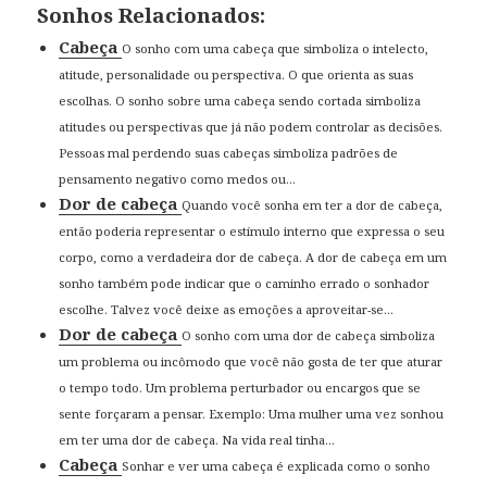
Sonhos Relacionados:
Cabeça
O sonho com uma cabeça que simboliza o intelecto,
atitude, personalidade ou perspectiva. O que orienta as suas
escolhas. O sonho sobre uma cabeça sendo cortada simboliza
atitudes ou perspectivas que já não podem controlar as decisões.
Pessoas mal perdendo suas cabeças simboliza padrões de
pensamento negativo como medos ou...
Dor de cabeça
Quando você sonha em ter a dor de cabeça,
então poderia representar o estímulo interno que expressa o seu
corpo, como a verdadeira dor de cabeça. A dor de cabeça em um
sonho também pode indicar que o caminho errado o sonhador
escolhe. Talvez você deixe as emoções a aproveitar-se...
Dor de cabeça
O sonho com uma dor de cabeça simboliza
um problema ou incômodo que você não gosta de ter que aturar
o tempo todo. Um problema perturbador ou encargos que se
sente forçaram a pensar. Exemplo: Uma mulher uma vez sonhou
em ter uma dor de cabeça. Na vida real tinha...
Cabeça
Sonhar e ver uma cabeça é explicada como o sonho