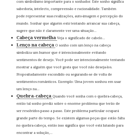
com simbolismo importante para o sonhador. Este sonho significa
sabedoria, intelecto, compreensão e racionalidade. Também
pode representar suas realizações, auto-imagem e percepção do
mundo. Sonhar que alguém está tentando arrancar sua cabeça,
sugere que não é claramente ver uma situação...
Cabeça vermelha
Veja o significado de cabelo...
Lenço na cabeça
O sonho com um lenço na cabeça
simboliza um humor que é intencionalmente evitando
sentimentos de desejo. Você pode ser intencionalmente tentando
mostrar a alguém que você gosta que você não deseja-los.
Propositadamente escondido ou segurando-se de volta de
sentimentos românticos. Exemplo: Uma jovem sonhou em usar
um lenço na...
Quebra-cabeça
Quando você sonha com o quebra-cabeça,
então tal sonho prediz sobre o enorme problema que terão de
ser resolvidos passo a passo. Este problema particular ocupará
grande parte do tempo. Se existem algumas peças que estão falta
no quebra-cabeça, então isso significa que você está lutando para
encontrar a solução,...