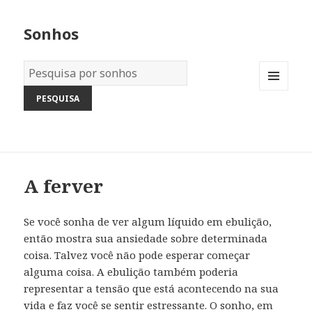
Sonhos
Dicionário
dos
MENU
Sonhos:
AND
WIDGETS
A ferver
Se você sonha de ver algum líquido em ebulição,
então mostra sua ansiedade sobre determinada
coisa. Talvez você não pode esperar começar
alguma coisa. A ebulição também poderia
representar a tensão que está acontecendo na sua
vida e faz você se sentir estressante. O sonho, em