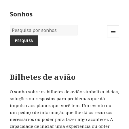
Sonhos
Dicionário
dos
MENU
Sonhos:
AND
WIDGETS
Bilhetes de avião
O sonho sobre os bilhetes de avião simboliza ideias,
soluções ou respostas para problemas que dá
impulso aos planos que você tem. Um evento ou
um pedaço de informação que lhe dá os recursos
necessários ou poder para fazer algo acontecer. A
capacidade de iniciar uma experiência ou obter