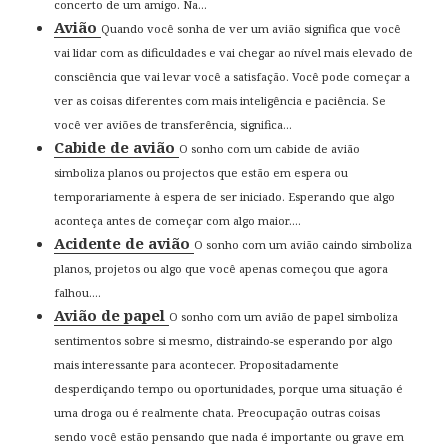
concerto de um amigo. Na...
Avião
Quando você sonha de ver um avião significa que você
vai lidar com as dificuldades e vai chegar ao nível mais elevado de
consciência que vai levar você a satisfação. Você pode começar a
ver as coisas diferentes com mais inteligência e paciência. Se
você ver aviões de transferência, significa...
Cabide de avião
O sonho com um cabide de avião
simboliza planos ou projectos que estão em espera ou
temporariamente à espera de ser iniciado. Esperando que algo
aconteça antes de começar com algo maior....
Acidente de avião
O sonho com um avião caindo simboliza
planos, projetos ou algo que você apenas começou que agora
falhou....
Avião de papel
O sonho com um avião de papel simboliza
sentimentos sobre si mesmo, distraindo-se esperando por algo
mais interessante para acontecer. Propositadamente
desperdiçando tempo ou oportunidades, porque uma situação é
uma droga ou é realmente chata. Preocupação outras coisas
sendo você estão pensando que nada é importante ou grave em