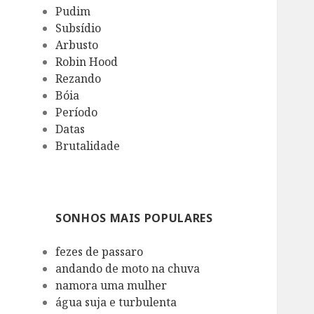
Pudim
Subsídio
Arbusto
Robin Hood
Rezando
Bóia
Período
Datas
Brutalidade
SONHOS MAIS POPULARES
fezes de passaro
andando de moto na chuva
namora uma mulher
água suja e turbulenta