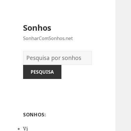
Sonhos
SonharComSonhos.net
Dicionário
dos
Sonhos:
SONHOS:
Vi