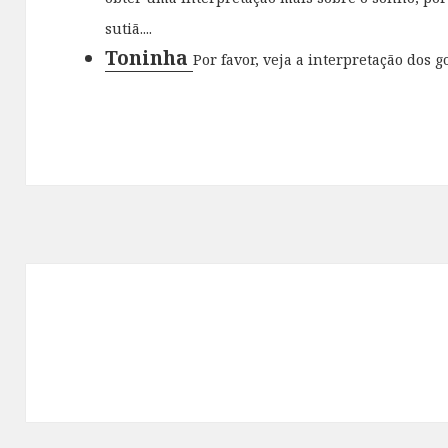
sutiã....
Toninha
Por favor, veja a interpretação dos gol