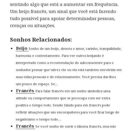
sentindo algo que está a aumentar em frequência.
Um beijo francês, um sinal que você está fazendo
tudo possível para apoiar determinadas pessoas,
crenças ou situações.
Sonhos Relacionados:
Beijo
Sonho de um beijo, denota o amor, carinho, tranquilidade,
harmonia e contentamento. Para ver outros beijando é
interpretado como a recomendação do subconsciente para o
sonhador pensar que talvez ele ou ela está também envolvida em
suas vidas pessoais e de relacionamento. Você precisa dar-lhes
um pouco de espaço. Se...
Francês
Para falar francês em um sonho simboliza uma
atitude ou comportamento que se preocupa com ser extra
positiva o tempo todo. Sendo falado para em francês pode
refletir situações que são encorajadores para você ficar longe de
negativismo o tempo todo....
Francês
Se você sonho de ouvir o idioma francês, mas não