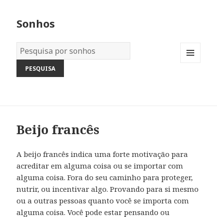
Sonhos
Dicionário
dos
MENU
Sonhos:
AND
WIDGETS
Beijo francês
A beijo francês indica uma forte motivação para
acreditar em alguma coisa ou se importar com
alguma coisa. Fora do seu caminho para proteger,
nutrir, ou incentivar algo. Provando para si mesmo
ou a outras pessoas quanto você se importa com
alguma coisa. Você pode estar pensando ou