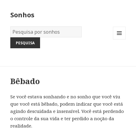
Sonhos
Dicionário
dos
MENU
Sonhos:
AND
WIDGETS
Bêbado
Se você estava sonhando e no sonho que você viu
que você está bêbado, podem indicar que você está
agindo descuidada e insensível. Você está perdendo
o controle da sua vida e ter perdido a noção da
realidade.